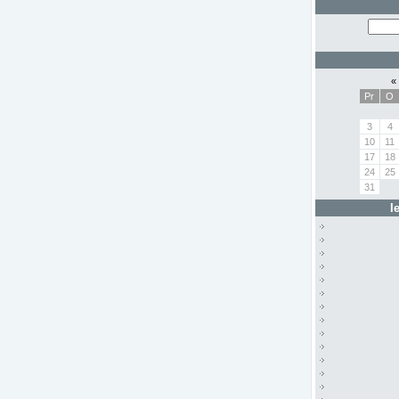
«
Pr
O
3
4
10
11
17
18
24
25
31
I