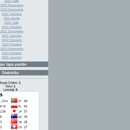
2020 Jūlijs
2020 Novembris
2020 Decembris
2021 Janvāris
2021 Aprīlis
2021 Jūlijs
2021 Oktobris
2021 Decembris
2022 Janvāris
2022 Oktobris
2023 Oktobris
2023 Decembris
2024 Oktobris
2025 Janvāris
as lapa pastāv
Statistika
Kopā Online:
1
Viesi:
1
Lietotāji:
0