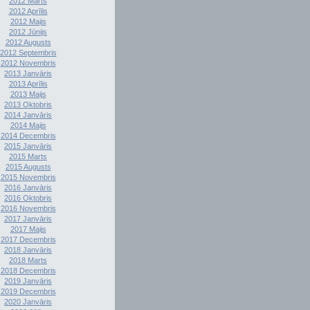
2012 Marts
2012 Aprīlis
2012 Maijs
2012 Jūnijs
2012 Augusts
2012 Septembris
2012 Novembris
2013 Janvāris
2013 Aprīlis
2013 Maijs
2013 Oktobris
2014 Janvāris
2014 Maijs
2014 Decembris
2015 Janvāris
2015 Marts
2015 Augusts
2015 Novembris
2016 Janvāris
2016 Oktobris
2016 Novembris
2017 Janvāris
2017 Maijs
2017 Decembris
2018 Janvāris
2018 Marts
2018 Decembris
2019 Janvāris
2019 Decembris
2020 Janvāris